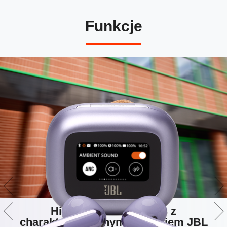
Funkcje
Hi-Res Audio Wireless z
charakterystycznym dźwiękiem JBL