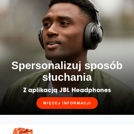
Spersonalizuj sposób
słuchania
Z aplikacją JBL Headphones
WIĘCEJ INFORMACJI