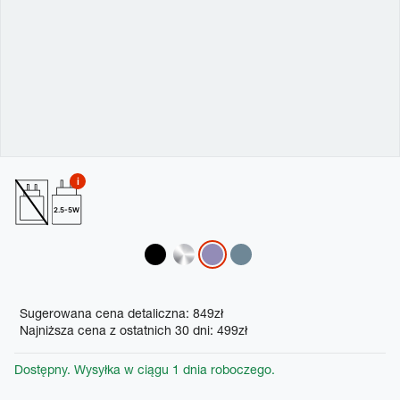
2.5-5W
Variations
Promotions
Sugerowana cena detaliczna: 849zł
Najniższa cena z ostatnich 30 dni: 499zł
Dostępny. Wysyłka w ciągu 1 dnia roboczego.