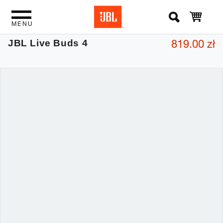
MENU
819.00 zł
JBL Live Buds 4