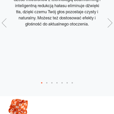
y
inteligentną redukcją hałasu eliminuje dźwięki
tła, dzięki czemu Twój głos pozostaje czysty i
naturalny. Możesz też dostosować efekty i
głośność do aktualnego otoczenia.
u