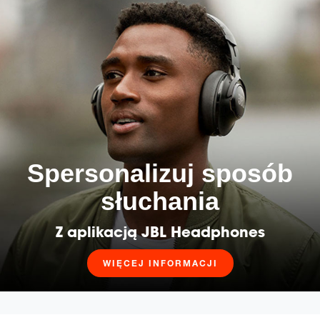
Spersonalizuj sposób
słuchania
Z aplikacją JBL Headphones
WIĘCEJ INFORMACJI