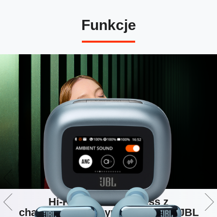
Funkcje
Hi-Res Audio Wireless z
charakterystycznym dźwiękiem JBL