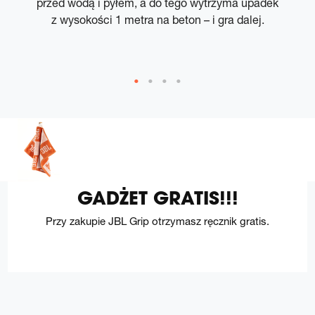
przed wodą i pyłem, a do tego wytrzyma upadek
z wysokości 1 metra na beton – i gra dalej.
m.
GADŻET GRATIS!!!
Przy zakupie JBL Grip otrzymasz ręcznik gratis.