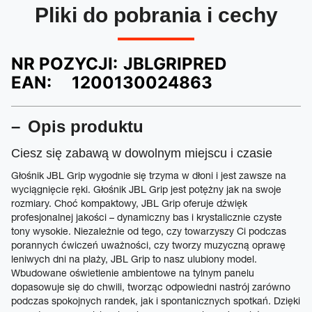
Pliki do pobrania i cechy
NR POZYCJI:
JBLGRIPRED
EAN:
1200130024863
Opis produktu
Ciesz się zabawą w dowolnym miejscu i czasie
Głośnik JBL Grip wygodnie się trzyma w dłoni i jest zawsze na
wyciągnięcie ręki. Głośnik JBL Grip jest potężny jak na swoje
rozmiary. Choć kompaktowy, JBL Grip oferuje dźwięk
profesjonalnej jakości – dynamiczny bas i krystalicznie czyste
tony wysokie. Niezależnie od tego, czy towarzyszy Ci podczas
porannych ćwiczeń uważności, czy tworzy muzyczną oprawę
leniwych dni na plaży, JBL Grip to nasz ulubiony model.
Wbudowane oświetlenie ambientowe na tylnym panelu
dopasowuje się do chwili, tworząc odpowiedni nastrój zarówno
podczas spokojnych randek, jak i spontanicznych spotkań. Dzięki