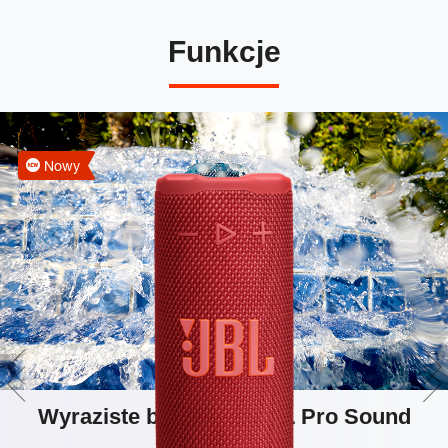
Funkcje
Nowy
Wyraziste brzmienie JBL Pro Sound