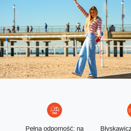
Pełna odporność: na
Błyskawic