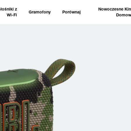
łośniki z
Nowoczesne Ki
Gramofony
Porównaj
Wi-Fi
Domow