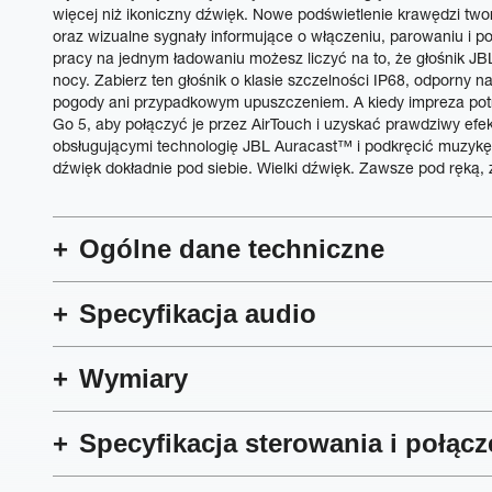
więcej niż ikoniczny dźwięk. Nowe podświetlenie krawędzi two
oraz wizualne sygnały informujące o włączeniu, parowaniu i 
pracy na jednym ładowaniu możesz liczyć na to, że głośnik J
nocy. Zabierz ten głośnik o klasie szczelności IP68, odporny 
pogody ani przypadkowym upuszczeniem. A kiedy impreza potrz
Go 5, aby połączyć je przez AirTouch i uzyskać prawdziwy efe
obsługującymi technologię JBL Auracast™ i podkręcić muzykę je
dźwięk dokładnie pod siebie. Wielki dźwięk. Zawsze pod ręką,
Ogólne dane techniczne
Specyfikacja audio
Wymiary
Specyfikacja sterowania i połącz