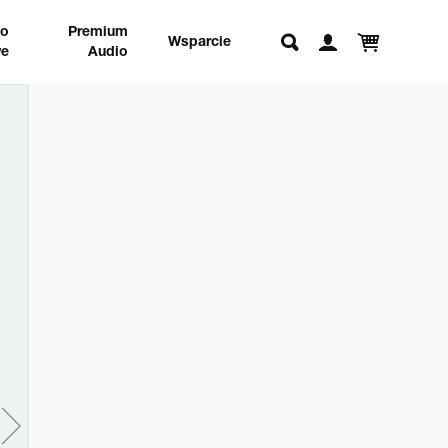
no
Premium
Wsparcie
e
Audio