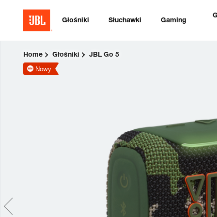
G
Głośniki
Słuchawki
Gaming
Home
Głośniki
JBL Go 5
Nowy