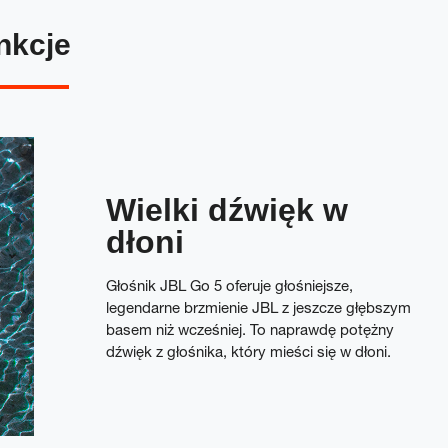
nkcje
Wielki dźwięk w
dłoni
Głośnik JBL Go 5 oferuje głośniejsze,
legendarne brzmienie JBL z jeszcze głębszym
basem niż wcześniej. To naprawdę potężny
dźwięk z głośnika, który mieści się w dłoni.