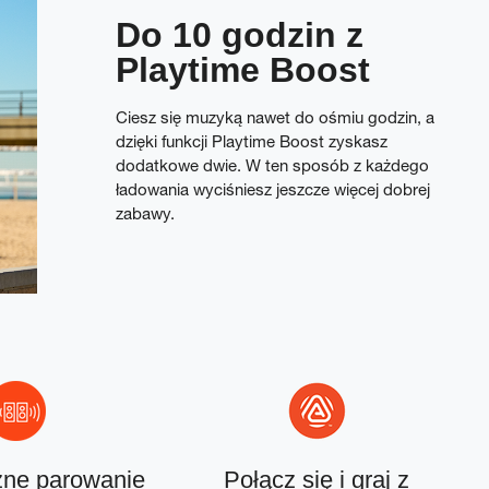
Do 10 godzin z
Playtime Boost
Ciesz się muzyką nawet do ośmiu godzin, a
dzięki funkcji Playtime Boost zyskasz
dodatkowe dwie. W ten sposób z każdego
ładowania wyciśniesz jeszcze więcej dobrej
zabawy.
zne parowanie
Połącz się i graj z