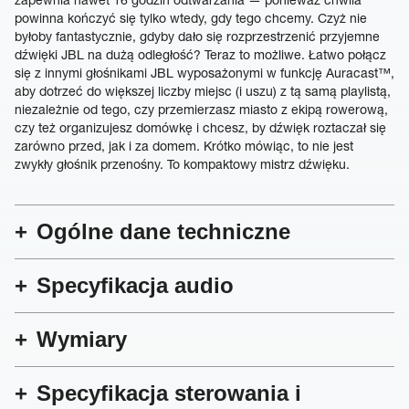
powinna kończyć się tylko wtedy, gdy tego chcemy. Czyż nie
byłoby fantastycznie, gdyby dało się rozprzestrzenić przyjemne
dźwięki JBL na dużą odległość? Teraz to możliwe. Łatwo połącz
się z innymi głośnikami JBL wyposażonymi w funkcję Auracast™,
aby dotrzeć do większej liczby miejsc (i uszu) z tą samą playlistą,
niezależnie od tego, czy przemierzasz miasto z ekipą rowerową,
czy też organizujesz domówkę i chcesz, by dźwięk roztaczał się
zarówno przed, jak i za domem. Krótko mówiąc, to nie jest
zwykły głośnik przenośny. To kompaktowy mistrz dźwięku.
Ogólne dane techniczne
Specyfikacja audio
Wymiary
Specyfikacja sterowania i