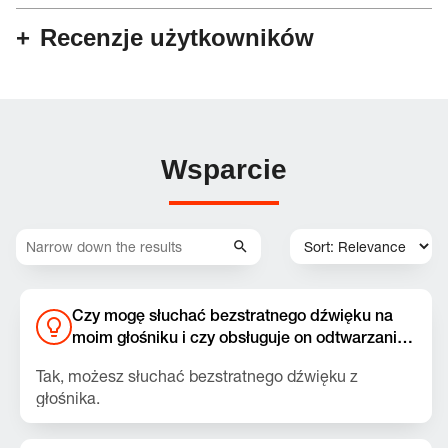
Recenzje użytkowników
Wsparcie
Czy mogę słuchać bezstratnego dźwięku na
moim głośniku i czy obsługuje on odtwarzanie
muzyki przez USB z laptopów i tabletów?
Tak, możesz słuchać bezstratnego dźwięku z
głośnika.
Upewnij się, że zainstalowana jest najnowsza wersja