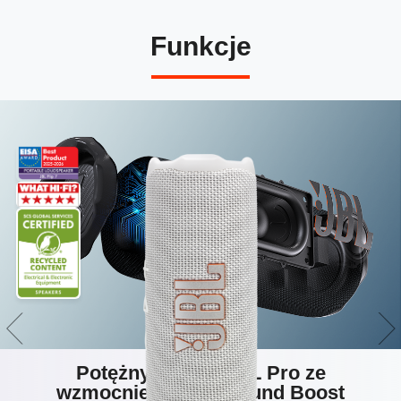
Funkcje
Potężny dźwięk JBL Pro ze
wzmocnieniem AI Sound Boost