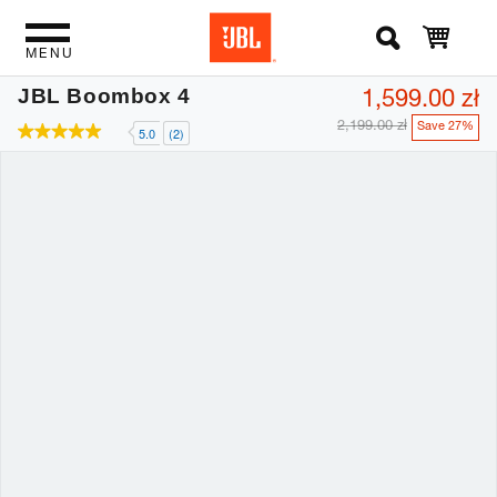
MENU
1,599.00 zł
JBL Boombox 4
2,199.00 zł
Save 27%
5.0
(2)