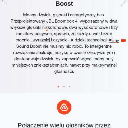
Boost
Mocny dźwięk, głęboki i energetyczny bas.
Przeprojektowany JBL Boombox 4, wyposażony w dwa
większe głośniki niskotonowe, dwa wysokotonowe i trzy
radiatory pasywne, sprawia, że każdy utwór brzmi
mocniej, wyraźniej i czyściej. A dzięki technologii AI
Filmy
Sound Boost nie musimy nic robić. To inteligentne
rozwiązanie analizuje muzykę w czasie rzeczywistym i
dostosowuje dźwięk, by zapewnić więcej mocy przy
mniejszych zniekształceniach, nawet przy maksymalnej
głośności.
Połączenie wielu głośników przez