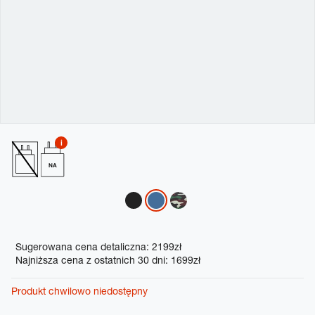
NA
Variations
Promotions
Sugerowana cena detaliczna: 2199zł
Najniższa cena z ostatnich 30 dni: 1699zł
Produkt chwilowo niedostępny