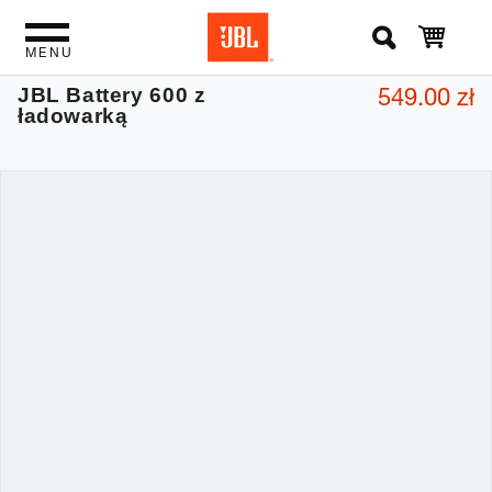
MENU
549.00 zł
JBL Battery 600 z
ładowarką