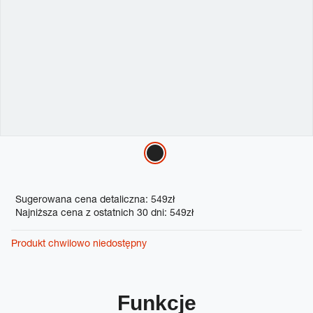
Variations
Promotions
Sugerowana cena detaliczna: 549zł
Najniższa cena z ostatnich 30 dni: 549zł
Produkt chwilowo niedostępny
Funkcje